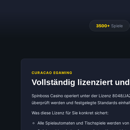
3500+
Spiele
CURACAO EGAMING
Vollständig lizenziert und
Spinboss Casino operiert unter der Lizenz 8048/JA
überprüft werden und festgelegte Standards einhalt
Was diese Lizenz für Sie konkret sichert:
Alle Spielautomaten und Tischspiele werden von