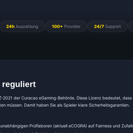
24h
Auszahlung
100+
Provider
24/7
Support
 reguliert
Z-2021 der Curacao eGaming-Behörde. Diese Lizenz bedeutet, dass 
en müssen. Damit haben Sie als Spieler klare Sicherheitsgarantien.
 unabhängigen Prüflaboren (aktuell eCOGRA) auf Fairness und Zufall