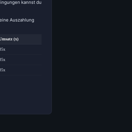
edingungen kannst du
 eine Auszahlung
Umsatz (x)
35x
35x
35x