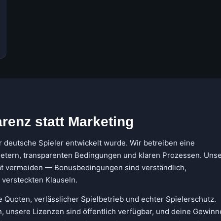
enz statt Marketing
r deutsche Spieler entwickelt wurde. Wir betreiben eine
nbietern, transparenten Bedingungen und klaren Prozessen. Uns
ität vermeiden — Bonusbedingungen sind verständlich,
e versteckten Klauseln.
e Quoten, verlässlicher Spielbetrieb und echter Spielerschutz.
, unsere Lizenzen sind öffentlich verfügbar, und deine Gewinn