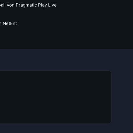
all von Pragmatic Play Live
n NetEnt