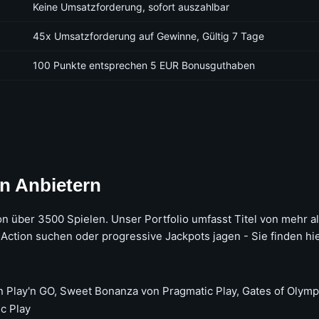
Keine Umsatzforderung, sofort auszahlbar
45x Umsatzforderung auf Gewinne, Gültig 7 Tage
100 Punkte entsprechen 5 EUR Bonusguthaben
n Anbietern
on über 3500 Spielen. Unser Portfolio umfasst Titel von mehr 
tion suchen oder progressive Jackpots jagen - Sie finden hier 
on Play'n GO, Sweet Bonanza von Pragmatic Play, Gates of Olymp
c Play