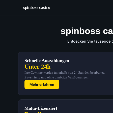
spinboss casino
Willkommensbonus
spinboss ca
Spiele
Entdecken Sie tausende S
Aktionen
Support
Schnelle Auszahlungen
Unter 24h
Ihre Gewinne werden innerhalb von 24 Stunden bearbeitet.
Zuverlässig und ohne unnötige Verzögerungen.
Mehr erfahren
Malta-Lizenziert